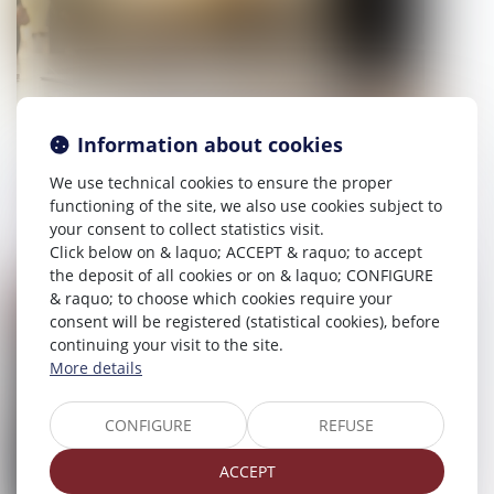
Information about cookies
Devoir de vigilance : La Poste
We use technical cookies to ensure the proper
functioning of the site, we also use cookies subject to
condamnée en appel
your consent to collect statistics visit.
Click below on & laquo; ACCEPT & raquo; to accept
25/06/2025
the deposit of all cookies or on & laquo; CONFIGURE
& raquo; to choose which cookies require your
Droit pénal
consent will be registered (statistical cookies), before
continuing your visit to the site.
More details
CONFIGURE
REFUSE
ACCEPT