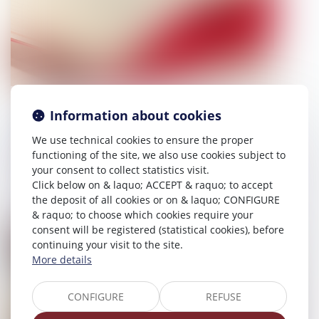
Opération de visite et de saisie : les
Information about cookies
échanges entre un client et son avocat
We use technical cookies to ensure the proper
peuvent être saisis lorsqu’ils ne
functioning of the site, we also use cookies subject to
relèvent pas de l’exercice des droits de
your consent to collect statistics visit.
la défense
Click below on & laquo; ACCEPT & raquo; to accept
the deposit of all cookies or on & laquo; CONFIGURE
09/10/2024
& raquo; to choose which cookies require your
consent will be registered (statistical cookies), before
Droit des sociétés
continuing your visit to the site.
More details
CONFIGURE
REFUSE