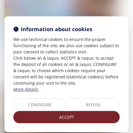
Information about cookies
We use technical cookies to ensure the proper
functioning of the site, we also use cookies subject to
your consent to collect statistics visit.
Compte courant et paiement indu :
Click below on & laquo; ACCEPT & raquo; to accept
l'encadrement strict de la Cour de
the deposit of all cookies or on & laquo; CONFIGURE
cassation
& raquo; to choose which cookies require your
consent will be registered (statistical cookies), before
22/04/2025
continuing your visit to the site.
More details
Droit des sociétés
CONFIGURE
REFUSE
ACCEPT