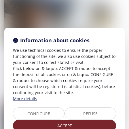
Information about cookies
We use technical cookies to ensure the proper
Publication au BODACC de la
functioning of the site, we also use cookies subject to
dissolution donnant lieu à une
your consent to collect statistics visit.
procédure de transmission universelle
Click below on & laquo; ACCEPT & raquo; to accept
the deposit of all cookies or on & laquo; CONFIGURE
du patrimoine | Entreprendre.Service-
& raquo; to choose which cookies require your
Public.fr
consent will be registered (statistical cookies), before
continuing your visit to the site.
17/09/2024
More details
Droit des sociétés
CONFIGURE
REFUSE
ACCEPT