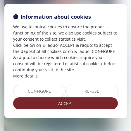
Information about cookies
Travail dissimulé, blanchiment de
We use technical cookies to ensure the proper
capitaux et escroquerie aux
functioning of the site, we also use cookies subject to
prestations sociales : 12 mis en cause et
your consent to collect statistics visit.
plus de 4 millions d’euros de saisies
Click below on & laquo; ACCEPT & raquo; to accept
the deposit of all cookies or on & laquo; CONFIGURE
08/07/2026
& raquo; to choose which cookies require your
consent will be registered (statistical cookies), before
Droit pénal
continuing your visit to the site.
More details
CONFIGURE
REFUSE
ACCEPT